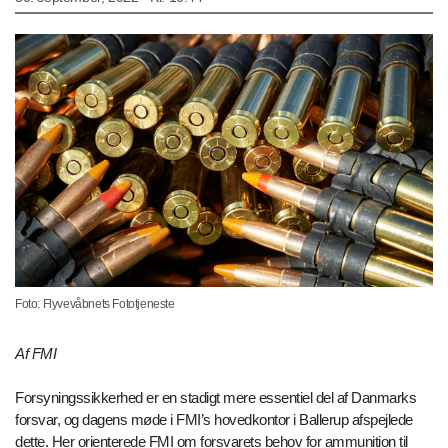
Foto: Flyvevåbnets Fototjeneste
Af FMI
Forsyningssikkerhed er en stadigt mere essentiel del af Danmarks
forsvar, og dagens møde i FMI’s hovedkontor i Ballerup afspejlede
dette. Her orienterede FMI om forsvarets behov for ammunition til