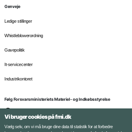
Genveje
Ledige stillinger
Whistleblowerordning
Gavepolitik
It-servicecenter
Industrikontoret
Følg Forsvarsministeriets Materiel- og Indkøbsstyrelse
LinkedIn
Vi bruger cookies på fmi.dk
Facebook
Vælg selv, om vi må bruge dine data til statistik for at forbedre