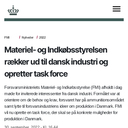
FMI
Nyheder
2022
Materiel- og Indkøbsstyrelsen
rækker ud til dansk industri og
opretter task force
Forsvarsministeriets Materiel- og Indkøbsstyrelse (FMI) afholdt i dag
møde for inviterede interessenter fra dansk industri. Formålet var at
orientere om de behov og krav, forsvaret har på ammunitionsområdet
samt lytte til forsvarsindustriens ideer om produktion i Danmark. FMI
vil nu oprette en task force, der skal se på konkrete muligheder for
produktion i Danmark.
30. september, 2022 - Kl. 16.44