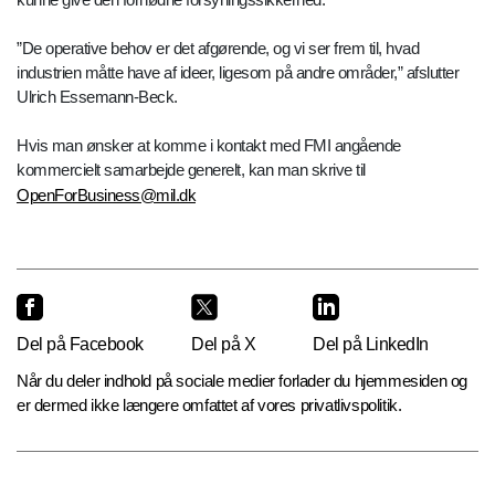
”De operative behov er det afgørende, og vi ser frem til, hvad
industrien måtte have af ideer, ligesom på andre områder,” afslutter
Ulrich Essemann-Beck.
Hvis man ønsker at komme i kontakt med FMI angående
kommercielt samarbejde generelt, kan man skrive til
OpenForBusiness@mil.dk
Del på Facebook
Del på X
Del på LinkedIn
Når du deler indhold på sociale medier forlader du hjemmesiden og
er dermed ikke længere omfattet af vores privatlivspolitik.