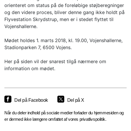
orienteret om status på de foreløbige støjberegninger
og den videre proces, bliver denne gang ikke holdt på
Flyvestation Skrydstrup, men er i stedet flyttet til
Vojenshallerne.
Mødet holdes 1. marts 2018, kl. 19.00, Vojenshallerne,
Stadionparken 7, 6500 Vojens.
Her på siden vil der snarest tilgå nærmere om
information om mødet.
Del på Facebook
Del på X
Når du deler indhold på sociale medier forlader du hjemmesiden og
er dermed ikke længere omfattet af vores privatlivspolitik.