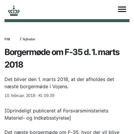
FMI
Nyheder
Borgermøde om F-35 d. 1. marts
2018
Det bliver den 1. marts 2018, at der afholdes det
næste borgermøde i Vojens.
10. februar, 2018 - Kl. 09.39
[Oprindeligt publiceret af Forsvarsministeriets
Materiel- og Indkøbsstyrelse]
Det næste borgermøde om F-35, hvor der vil blive