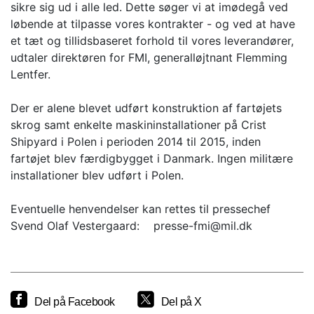
sikre sig ud i alle led. Dette søger vi at imødegå ved
løbende at tilpasse vores kontrakter - og ved at have
et tæt og tillidsbaseret forhold til vores leverandører,
udtaler direktøren for FMI, generalløjtnant Flemming
Lentfer.
Der er alene blevet udført konstruktion af fartøjets
skrog samt enkelte maskininstallationer på Crist
Shipyard i Polen i perioden 2014 til 2015, inden
fartøjet blev færdigbygget i Danmark. Ingen militære
installationer blev udført i Polen.
Eventuelle henvendelser kan rettes til pressechef
Svend Olaf Vestergaard: presse-fmi@mil.dk
Del på Facebook
Del på X