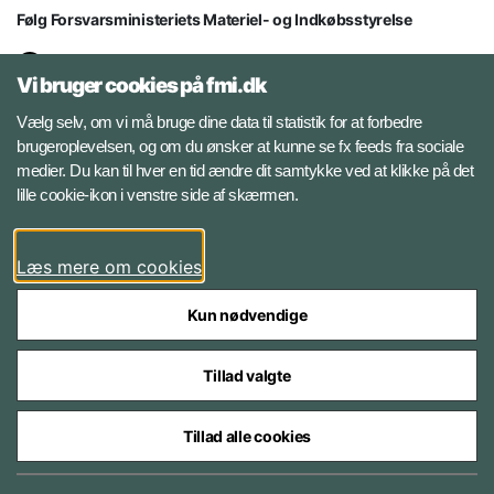
Følg Forsvarsministeriets Materiel- og Indkøbsstyrelse
LinkedIn
Vi bruger cookies på fmi.dk
Facebook
Vælg selv, om vi må bruge dine data til statistik for at forbedre
brugeroplevelsen, og om du ønsker at kunne se fx feeds fra sociale
medier. Du kan til hver en tid ændre dit samtykke ved at klikke på det
Instagram
lille cookie-ikon i venstre side af skærmen.
YouTube
Læs mere om cookies
Kun nødvendige
Tillad valgte
Styrelser og myndigheder under Forsvarsministeriet
Tillad alle cookies