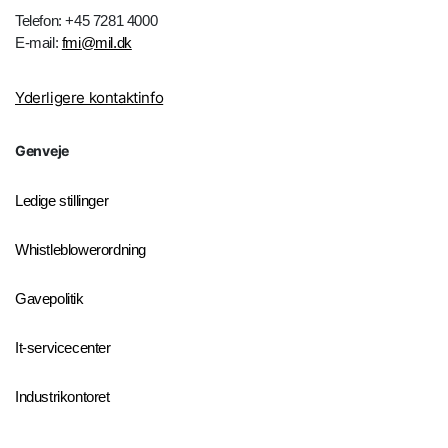
Telefon: +45 7281 4000
E-mail:
fmi@mil.dk
Yderligere kontaktinfo
Genveje
Ledige stillinger
Whistleblowerordning
Gavepolitik
It-servicecenter
Industrikontoret