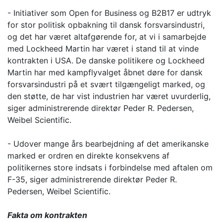
- Initiativer som Open for Business og B2B17 er udtryk
for stor politisk opbakning til dansk forsvarsindustri,
og det har været altafgørende for, at vi i samarbejde
med Lockheed Martin har været i stand til at vinde
kontrakten i USA. De danske politikere og Lockheed
Martin har med kampflyvalget åbnet døre for dansk
forsvarsindustri på et svært tilgængeligt marked, og
den støtte, de har vist industrien har været uvurderlig,
siger administrerende direktør Peder R. Pedersen,
Weibel Scientific.
- Udover mange års bearbejdning af det amerikanske
marked er ordren en direkte konsekvens af
politikernes store indsats i forbindelse med aftalen om
F-35, siger administrerende direktør Peder R.
Pedersen, Weibel Scientific.
Fakta om kontrakten