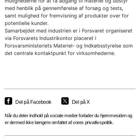
mulighederne for at få adgang til materiel og udstyr
med henblik på gennemførelse af forsøg og tests,
samt mulighed for fremvisning af produkter over for
potentielle kunder.
Samarbejdet med industrien er i Forsvaret organiseret
via Forsvarets Industrikontor placeret i
Forsvarsministeriets Materiel- og Indkøbsstyrelse som
det centrale kontaktpunkt for virksomhederne.
Del på Facebook
Del på X
Når du deler indhold på sociale medier forlader du hjemmesiden og
er dermed ikke længere omfattet af vores privatlivspolitik.