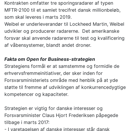
Kontrakten omfatter tre sporingsradarer af typen
MFTR-2100 til et samlet trecifret dansk millionbeløb,
som skal leveres i marts 2019.
Weibel er underleverandør til Lockheed Martin, Weibel
udvikler og producerer radarerne. Det amerikanske
forsvar skal anvende radarerne til test og kvalificering
af våbensystemer, blandt andet droner.
Fakta om Open for Business-strategien
Strategiens formål er at samstemme og formidle de
erhvervsfremmeinitiativer, der sker inden for
Forsvarsministeriets område med henblik på at yde
støtte til fremme af udviklingen af konkurrencedygtige
kompetencer og kapaciteter.
Strategien er vigtig for danske interesser og
Forsvarsminister Claus Hjort Frederiksen påpegede
tilbage i marts 2017:
- I varetagelsen af danske interesser står dansk