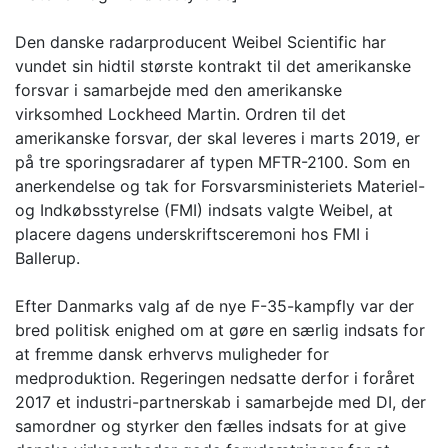
Den danske radarproducent Weibel Scientific har
vundet sin hidtil største kontrakt til det amerikanske
forsvar i samarbejde med den amerikanske
virksomhed Lockheed Martin. Ordren til det
amerikanske forsvar, der skal leveres i marts 2019, er
på tre sporingsradarer af typen MFTR-2100. Som en
anerkendelse og tak for Forsvarsministeriets Materiel-
og Indkøbsstyrelse (FMI) indsats valgte Weibel, at
placere dagens underskriftsceremoni hos FMI i
Ballerup.
Efter Danmarks valg af de nye F-35-kampfly var der
bred politisk enighed om at gøre en særlig indsats for
at fremme dansk erhvervs muligheder for
medproduktion. Regeringen nedsatte derfor i foråret
2017 et industri-partnerskab i samarbejde med DI, der
samordner og styrker den fælles indsats for at give