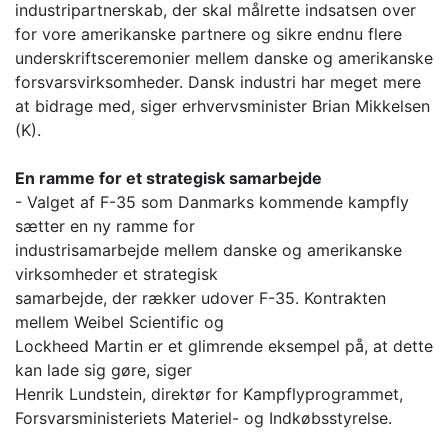
industripartnerskab, der skal målrette indsatsen over
for vore amerikanske partnere og sikre endnu flere
underskriftsceremonier mellem danske og amerikanske
forsvarsvirksomheder. Dansk industri har meget mere
at bidrage med, siger erhvervsminister Brian Mikkelsen
(K).
En ramme for et strategisk samarbejde
- Valget af F-35 som Danmarks kommende kampfly
sætter en ny ramme for
industrisamarbejde mellem danske og amerikanske
virksomheder et strategisk
samarbejde, der rækker udover F-35. Kontrakten
mellem Weibel Scientific og
Lockheed Martin er et glimrende eksempel på, at dette
kan lade sig gøre, siger
Henrik Lundstein, direktør for Kampflyprogrammet,
Forsvarsministeriets Materiel- og Indkøbsstyrelse.