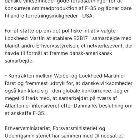
danske virksomheder gode forudsætninger for at
konkurrere om medproduktion af F-35 og åbner døre
til andre forretningsmuligheder i USA.
For at støtte op om det politiske intiativ valgte
Lockheed Martin at etablere B2B17 i samarbejde med
blandt andre Erhvervsstyrelsen, et netværksevent, der
havde til formål at fremme dansk-amerikansk
samarbejde.
- Kontrakten mellem Weibel og Lockheed Martin er
først og fremmest udtryk for, at danske virksomheder
også kan klare sig i den globale konkurrence. Jeg er
meget tilfreds med, at samarbejdet på tværs af
Atlanten er intensiveret efter Danmarks beslutning om
at anskaffe F-35.
Erhvervsministeriet, Forsvarsministeriet og
Udenrigsministeriet har sammen med DI nedsat et