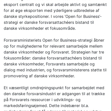
eksport centralt og vi skal arbejde aktivt og samtænkt
for at øge eksporten med yderligere udbredelse af
danske styrkepositioner. I vores ’Open for Business’-
strategi er danske forsvarsattachéers bistand til
danske virksomheder et fokusområde.
Forsvarsministeriets Open for Business-strategi åbner
op for mulighederne for relevant samarbejde mellem
danske virksomheder og Forsvaret. Strategien har tre
fokusområder: danske forsvarsattachéers bistand til
danske virksomheder, Forsvarets samarbejde og
dialog med industrien, og forsvarsministerens støtte til
promovering af danske virksomheder.
Et væsentligt omdrejningspunkt for samarbejdet med
den danske forsvarsindustri er adgangen til at trække
på Forsvarets ressourcer i udviklings- og
markedsføringsøjemed. Dette indebærer bl.a.