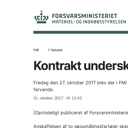
FMI
Nyheder
Kontrakt undersk
Fredag den 27. oktober 2017 blev der i FMI 
farvande.
31. oktober, 2017 - Kl. 13.43
[Oprindeligt publiceret af Forsvarsministeri
Anskaffelsen af to søopmålingsfartøjer ske