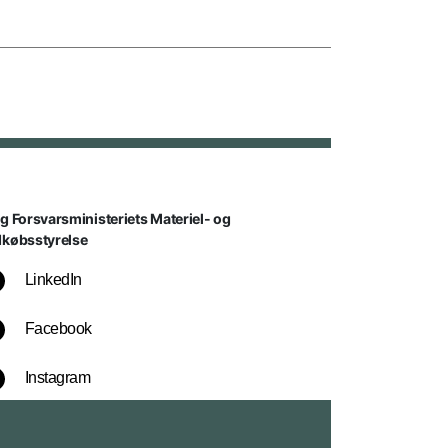
lg Forsvarsministeriets Materiel- og
dkøbsstyrelse
LinkedIn
Facebook
Instagram
YouTube