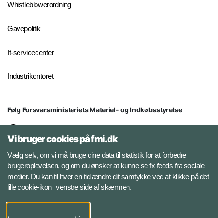
Whistleblowerordning
Gavepolitik
It-servicecenter
Industrikontoret
Følg Forsvarsministeriets Materiel- og Indkøbsstyrelse
LinkedIn
Vi bruger cookies på fmi.dk
Facebook
Vælg selv, om vi må bruge dine data til statistik for at forbedre
brugeroplevelsen, og om du ønsker at kunne se fx feeds fra sociale
medier. Du kan til hver en tid ændre dit samtykke ved at klikke på det
Instagram
lille cookie-ikon i venstre side af skærmen.
YouTube