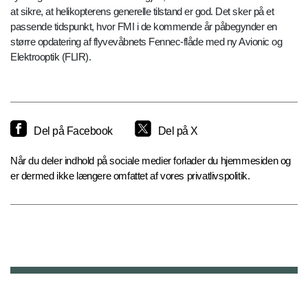
at sikre, at helikopterens generelle tilstand er god. Det sker på et
passende tidspunkt, hvor FMI i de kommende år påbegynder en
større opdatering af flyvevåbnets Fennec-flåde med ny Avionic og
Elektrooptik (FLIR).
Del på Facebook
Del på X
Når du deler indhold på sociale medier forlader du hjemmesiden og
er dermed ikke længere omfattet af vores privatlivspolitik.