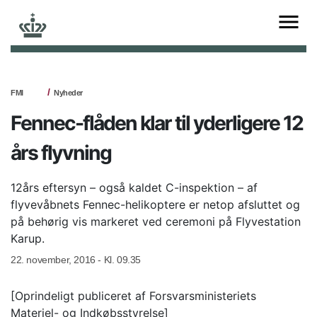
FMI
Nyheder
Fennec-flåden klar til yderligere 12
års flyvning
12års eftersyn – også kaldet C-inspektion – af
flyvevåbnets Fennec-helikoptere er netop afsluttet og
på behørig vis markeret ved ceremoni på Flyvestation
Karup.
22. november, 2016 - Kl. 09.35
[Oprindeligt publiceret af Forsvarsministeriets
Materiel- og Indkøbsstyrelse]