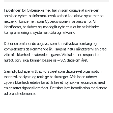
I afdelingen for Cybersikkerhed har vi som opgave at sikre den
samlede cyber- og informationssikkerhed i de aktive systemer og
netværk i koncernen, som Cyberdivisionen har ansvar for. Vi
identificerer, beskriver og imødegår cybertrusler for at forhindre
kompromittering af systemer, data og netværk.
Det er en omfattende opgave, som kun vil vokse i omfang og
kompleksitet i de kommende år. I sagens natur håndterer vi en bred
vifte af sikkerhedsrelaterede opgaver. Vi skal kunne respondere
hurtigt, og vi skal kunne tilpasse os – 365 dage om året.
Samtidig bidrager vi til, at Forsvaret som datadrevet organisation
tager risikooplyste og rettidige beslutninger. Afdelingen udøver
cybersikkerhedsledelse for at tilsikre et højt sikkerhedsniveau med
en ensartet tilgang til området. Det sker i tæt koordination med andre
udførende elementer.