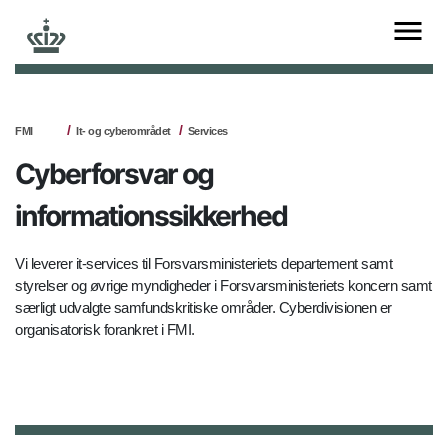
FMI
It- og cyberområdet
Services
Cyberforsvar og
informationssikkerhed
Vi leverer it-services til Forsvarsministeriets departement samt
styrelser og øvrige myndigheder i Forsvarsministeriets koncern samt
særligt udvalgte samfundskritiske områder. Cyberdivisionen er
organisatorisk forankret i FMI.