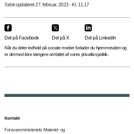
Sidst opdateret 27. februar, 2023 - Kl. 11.17
Del på Facebook
Del på X
Del på LinkedIn
Når du deler indhold på sociale medier forlader du hjemmesiden og
er dermed ikke længere omfattet af vores privatlivspolitik.
Kontakt
Forsvarsministeriets Materiel- og