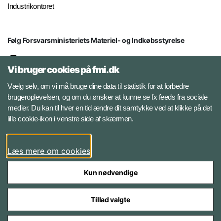
Industrikontoret
Følg Forsvarsministeriets Materiel- og Indkøbsstyrelse
LinkedIn
Vi bruger cookies på fmi.dk
Facebook
Vælg selv, om vi må bruge dine data til statistik for at forbedre
brugeroplevelsen, og om du ønsker at kunne se fx feeds fra sociale
medier. Du kan til hver en tid ændre dit samtykke ved at klikke på det
Instagram
lille cookie-ikon i venstre side af skærmen.
YouTube
Læs mere om cookies
Kun nødvendige
Tillad valgte
Styrelser og myndigheder under Forsvarsministeriet