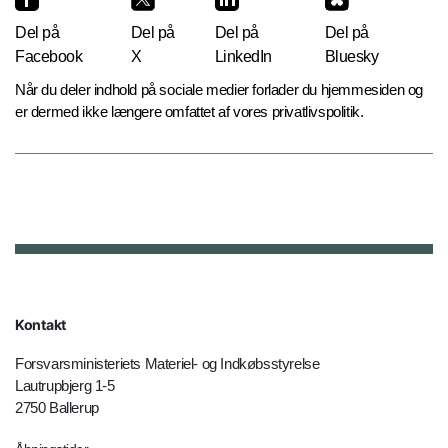
Del på
Del på
Del på
Del på
Facebook
X
LinkedIn
Bluesky
Når du deler indhold på sociale medier forlader du hjemmesiden og
er dermed ikke længere omfattet af vores privatlivspolitik.
Kontakt
Forsvarsministeriets Materiel- og Indkøbsstyrelse
Lautrupbjerg 1-5
2750 Ballerup