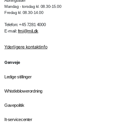
Åbningstider
Mandag - torsdag kl. 08.30-15.00
Fredag kl. 08.30-14.00
Telefon: +45 7281 4000
E-mail:
fmi@mil.dk
Yderligere kontaktinfo
Genveje
Ledige stillinger
Whistleblowerordning
Gavepolitik
It-servicecenter