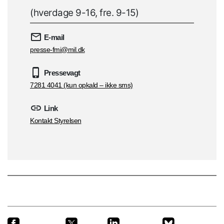
(hverdage 9-16, fre. 9-15)
E-mail
presse-fmi@mil.dk
Pressevagt
7281 4041 (kun opkald – ikke sms)
Link
Kontakt Styrelsen