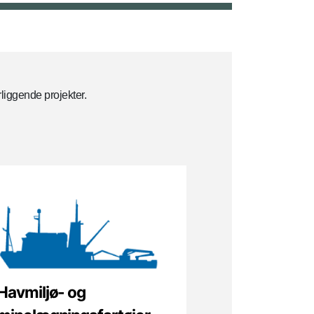
iggende projekter.
Havmiljø- og