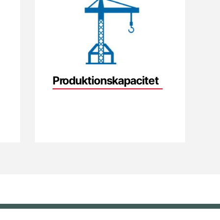
Produktions­kapacitet