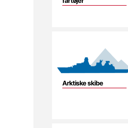
fartøjer
Arktiske skibe