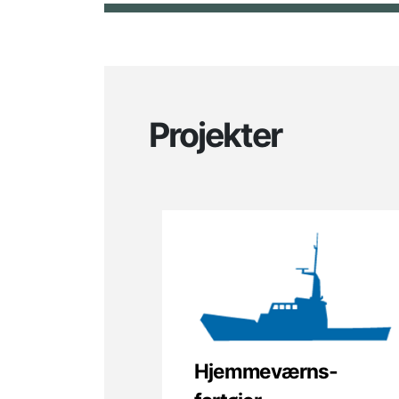
Projekter
Hjemmeværns­