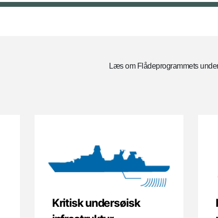
Læs om Flådeprogrammets underl
Kritisk undersøisk