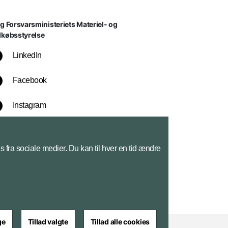
lg Forsvarsministeriets Materiel- og
dkøbsstyrelse
LinkedIn
Facebook
Instagram
YouTube
s fra sociale medier. Du kan til hver en tid ændre
ge
Tillad valgte
Tillad alle cookies