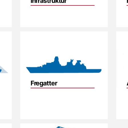
infrastruktur
Fregatter