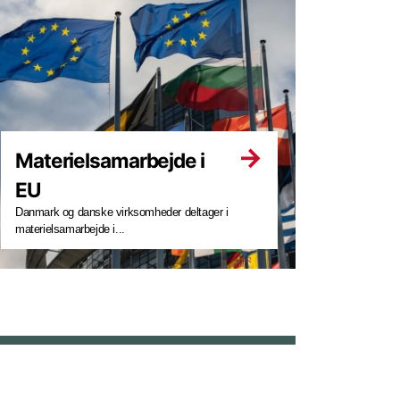
Materielsamarbejde i
EU
Danmark og danske virksomheder deltager i
materielsamarbejde i...