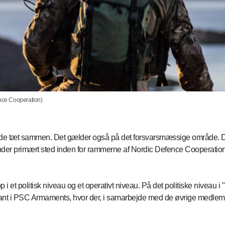
ce Cooperation)
rbejde tæt sammen. Det gælder også på det forsvarsmæssige område. 
finder primært sted inden for rammerne af Nordic Defence Coopera
 et politisk niveau og et operativt niveau. På det politiske niveau i
ntant i PSC Armaments, hvor der, i samarbejde med de øvrige medlemsl