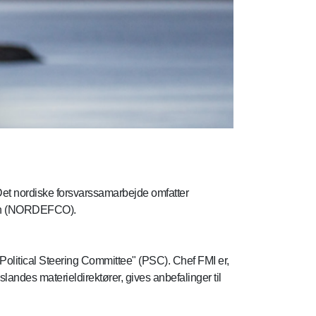
Det nordiske forsvarssamarbejde omfatter
tion (NORDEFCO).
 "Political Steering Committee" (PSC). Chef FMI er,
andes materieldirektører, gives anbefalinger til