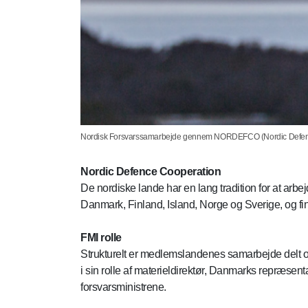
Nordisk Forsvarssamarbejde gennem NORDEFCO (Nordic Defen
Nordic Defence Cooperation
De nordiske lande har en lang tradition for at a
Danmark, Finland, Island, Norge og Sverige, og 
FMI rolle
Strukturelt er medlemslandenes samarbejde delt op i
i sin rolle af materieldirektør, Danmarks repræse
forsvarsministrene.