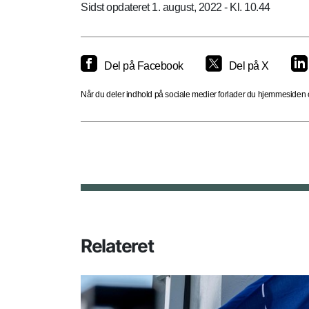
Sidst opdateret 1. august, 2022 - Kl. 10.44
Del på Facebook
Del på X
Når du deler indhold på sociale medier forlader du hjemmesiden og
Relateret