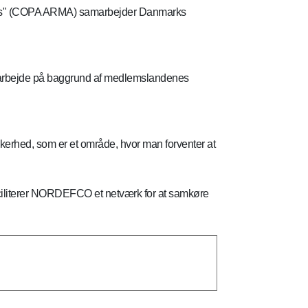
ents" (COPA ARMA) samarbejder Danmarks
marbejde på baggrund af medlemslandenes
rhed, som er et område, hvor man forventer at
iliterer NORDEFCO et netværk for at samkøre