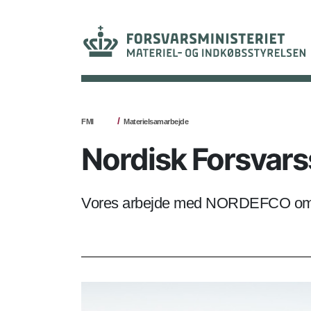
FMI
Materielsamarbejde
Nordisk Forsva
Vores arbejde med NORDEFCO omfatte