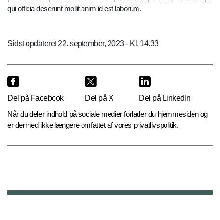
qui officia deserunt mollit anim id est laborum.
Sidst opdateret 22. september, 2023 - Kl. 14.33
Del på Facebook
Del på X
Del på LinkedIn
Når du deler indhold på sociale medier forlader du hjemmesiden og
er dermed ikke længere omfattet af vores privatlivspolitik.