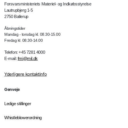
Forsvarsministeriets Materiel- og Indkøbsstyrelse
Lautrupbjerg 1-5
2750 Ballerup
Åbningstider
Mandag - torsdag kl. 08.30-15.00
Fredag kl. 08.30-14.00
Telefon: +45 7281 4000
E-mail:
fmi@mil.dk
Yderligere kontaktinfo
Genveje
Ledige stillinger
Whistleblowerordning