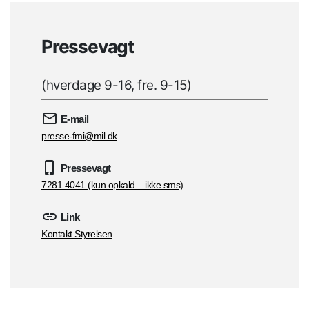
Pressevagt
(hverdage 9-16, fre. 9-15)
E-mail
presse-fmi@mil.dk
Pressevagt
7281 4041 (kun opkald – ikke sms)
Link
Kontakt Styrelsen