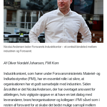
Nicolai Andersen leder Forsvarets Industrikontor – et centralt bindeled mellem
industrien og Forsvaret.
Af Oliver Nordahl Johansen, FMI Kom
Industrikontoret, som hører under Forsvarsministeriets Materiel- og
Indkøbsstyrelse (FMI), har en essentiel rolle i at sikre, at
organisationen har et godt samarbejde med industrien. Siden
årsskiftet er det Nicolai Andersen, der har overtaget ansvaret for
afdelingen, hvis vigtigste opgave er at have en tæt dialog med
leverandører, brancheorganisationer og kollegaer i FMI såvel som i
resten af forsvaret for at skabe det bedst mulige samspil mellem