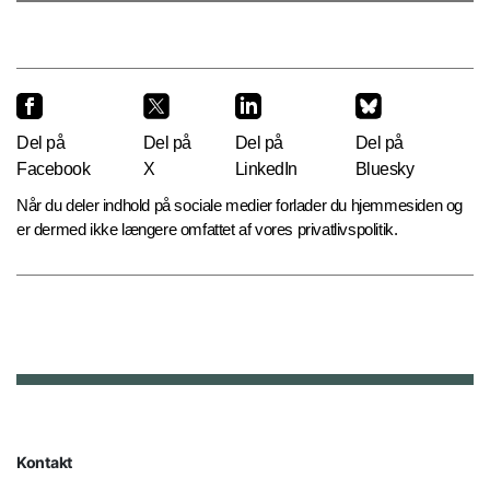
Del på
Del på
Del på
Del på
Facebook
X
LinkedIn
Bluesky
Når du deler indhold på sociale medier forlader du hjemmesiden og
er dermed ikke længere omfattet af vores privatlivspolitik.
Kontakt