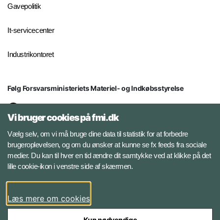
Gavepolitik
It-servicecenter
Industrikontoret
Følg Forsvarsministeriets Materiel- og Indkøbsstyrelse
LinkedIn
Vi bruger cookies på fmi.dk
Facebook
Vælg selv, om vi må bruge dine data til statistik for at forbedre
brugeroplevelsen, og om du ønsker at kunne se fx feeds fra sociale
medier. Du kan til hver en tid ændre dit samtykke ved at klikke på det
Instagram
lille cookie-ikon i venstre side af skærmen.
YouTube
Læs mere om cookies
Kun nødvendige