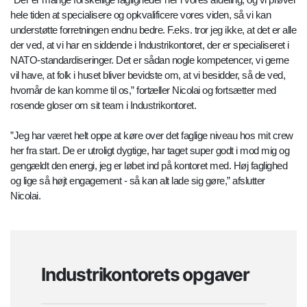
hele tiden at specialisere og opkvalificere vores viden, så vi kan
understøtte forretningen endnu bedre. F.eks. tror jeg ikke, at det er alle
der ved, at vi har en siddende i Industrikontoret, der er specialiseret i
NATO-standardiseringer. Det er sådan nogle kompetencer, vi gerne
vil have, at folk i huset bliver bevidste om, at vi besidder, så de ved,
hvornår de kan komme til os,” fortæller Nicolai og fortsætter med
rosende gloser om sit team i Industrikontoret.
”Jeg har været helt oppe at køre over det faglige niveau hos mit crew
her fra start. De er utroligt dygtige, har taget super godt i mod mig og
gengældt den energi, jeg er løbet ind på kontoret med. Høj faglighed
og lige så højt engagement - så kan alt lade sig gøre,” afslutter
Nicolai.
Industrikontorets opgaver