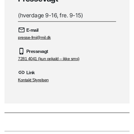
(hverdage 9-16, fre. 9-15)
E-mail
presse-fmi@mil.dk
Pressevagt
7281 4041 (kun opkald – ikke sms)
Link
Kontakt Styrelsen