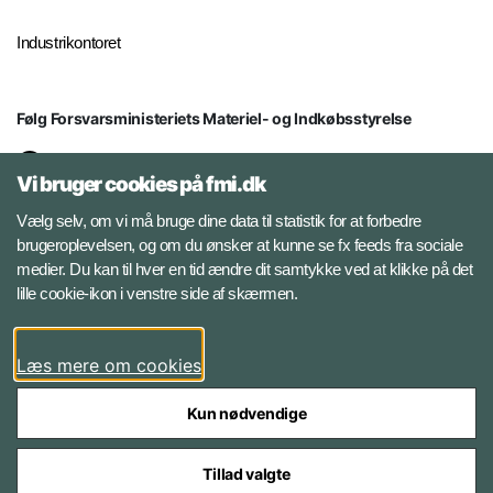
Industrikontoret
Følg Forsvarsministeriets Materiel- og Indkøbsstyrelse
LinkedIn
Vi bruger cookies på fmi.dk
Facebook
Vælg selv, om vi må bruge dine data til statistik for at forbedre
brugeroplevelsen, og om du ønsker at kunne se fx feeds fra sociale
medier. Du kan til hver en tid ændre dit samtykke ved at klikke på det
Instagram
lille cookie-ikon i venstre side af skærmen.
YouTube
Læs mere om cookies
Kun nødvendige
Tillad valgte