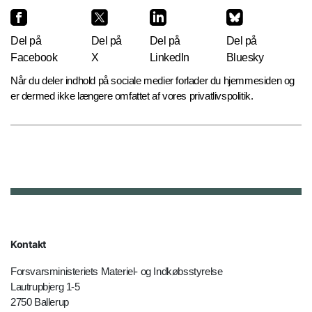
Del på
Del på
Del på
Del på
Facebook
X
LinkedIn
Bluesky
Når du deler indhold på sociale medier forlader du hjemmesiden og
er dermed ikke længere omfattet af vores privatlivspolitik.
Kontakt
Forsvarsministeriets Materiel- og Indkøbsstyrelse
Lautrupbjerg 1-5
2750 Ballerup