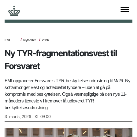
FMI
Nyheder
2026
Ny TYR-fragmentationsvest til
Forsvaret
FMI opgraderer Forsvarets TYR-beskyttelsesudrustning til M/26. Ny
softarmor gør vest og hoftebæltet tyndere – uden at gå på
kompromis med beskyttelsen. Også værnepligtige på den nye 11-
måneders tjeneste vil fremover få udleveret TYR
beskyttelsesudrustning.
3. marts, 2026 - Kl. 09.00