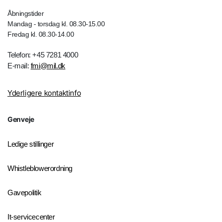
Åbningstider
Mandag - torsdag kl. 08.30-15.00
Fredag kl. 08.30-14.00
Telefon: +45 7281 4000
E-mail:
fmi@mil.dk
Yderligere kontaktinfo
Genveje
Ledige stillinger
Whistleblowerordning
Gavepolitik
It-servicecenter