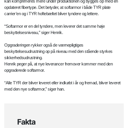
kan komprimeres mere under produktionen og bygges op med en
opdateret fibertype. Det betyder, at softarmor i både TYR plate
carrier’en og i TYR hoftebæltet bliver tyndere og lettere.
“Softarmor er en del tyndere, men leverer det samme høje
beskyttelsesniveau,” siger Henrik.
Opgraderingen rykker også de værnepligtiges
beskyttelsesudrustning op på niveau med den stående styrkes
sikkerhedsudrustning.
Henrik peger på, at nye leverancer fremover kommer med den
opgraderede softarmor.
“Alle TYR der bliver leveret eller indkøbt i år og fremad, bliver leveret
med den nye softarmor,” siger han.
Fakta