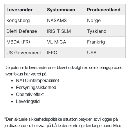
Leverandør
Systemnavn
Producentland
Kongsberg
NASAMS
Norge
Diehl Defense
IRIS-T SLM
Tyskland
MBDA (FR)
VL MICA
Frankrig
US Government
IFPC
USA
De potentielle leverandører er blevet udvalgt i en selekteringsproces,
hvor fokus har været på
NATO interoperabilitet
Forsyningssikkerhed
Operativ effekt
Leveringstid
”Den aktuelle sikkerhedspolitiske situation betyder, at vi kigger på
jordbaserede luftforsvar på både den korte og den lange bane. Med