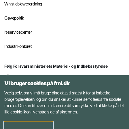
Whistleblowerordning
Gavepolitik
It-servicecenter
Industrikontoret
Følg Forsvarsministeriets Materiel- og Indkøbsstyrelse
LinkedIn
Vi bruger cookies på fmi.dk
Facebook
Vælg selv, om vi må bruge dine data til statistik for at forbedre
brugeroplevelsen, og om du ønsker at kunne se fx feeds fra sociale
medier. Du kan til hver en tid ændre dit samtykke ved at klikke på det
Instagram
lille cookie-ikon i venstre side af skærmen.
YouTube