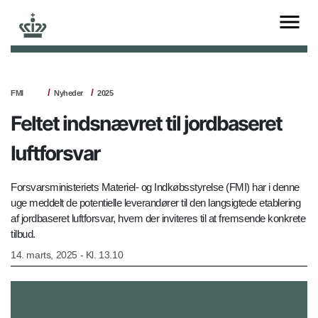
FMI
Nyheder
2025
Feltet indsnævret til jordbaseret
luftforsvar
Forsvarsministeriets Materiel- og Indkøbsstyrelse (FMI) har i denne
uge meddelt de potentielle leverandører til den langsigtede etablering
af jordbaseret luftforsvar, hvem der inviteres til at fremsende konkrete
tilbud.
14. marts, 2025 - Kl. 13.10