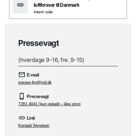
luftforsvar til Danmark
Intern side
Pressevagt
(hverdage 9-16, fre. 9-15)
E-mail
presse-fmi@mil.dk
Pressevagt
7281 4041 (kun opkald – ikke sms)
Link
Kontakt Styrelsen