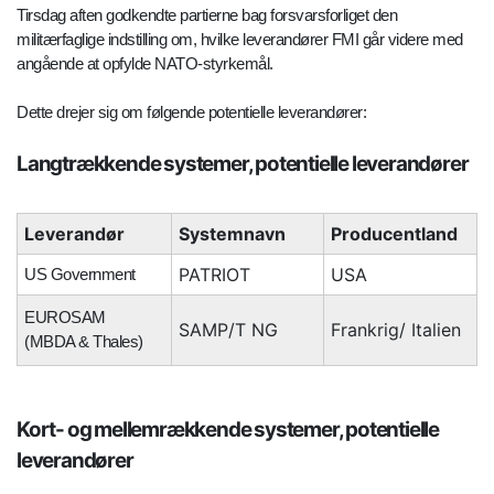
Tirsdag aften godkendte partierne bag forsvarsforliget den
militærfaglige indstilling om, hvilke leverandører FMI går videre med
angående at opfylde NATO-styrkemål.
Dette drejer sig om følgende potentielle leverandører:
Langtrækkende systemer, potentielle leverandører
Leverandør
Systemnavn
Producentland
PATRIOT
USA
US Government
EUROSAM
SAMP/T NG
Frankrig/ Italien
(MBDA & Thales)
Kort- og mellemrækkende systemer, potentielle
leverandører