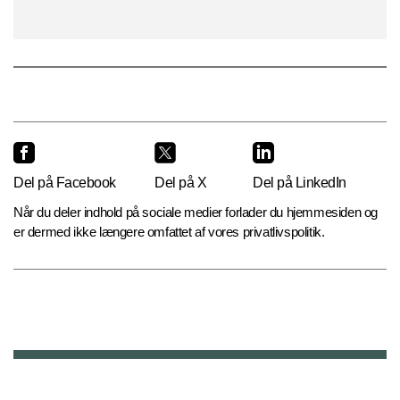
Del på Facebook
Del på X
Del på LinkedIn
Når du deler indhold på sociale medier forlader du hjemmesiden og
er dermed ikke længere omfattet af vores privatlivspolitik.