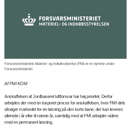
Forsvarsministeriets Materiel- og Indkøbsstyrelse (FMI) er en styrelse under
Forsvarsministeriet.
Af FMI KOM
Anskaffelsen af Jordbaseret luftforsvar har høj prioritet. Derfor
arbejdes der med en tosporet proces for anskaffelsen, hvor FMI dels
afsøger markedet for en løsning på den korte bane, der kan leveres
allerede i år eller til næste år, samtidig med at FMI arbejder videre
med en permanent løsning.