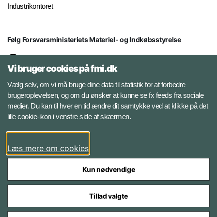
Industrikontoret
Følg Forsvarsministeriets Materiel- og Indkøbsstyrelse
LinkedIn
Vi bruger cookies på fmi.dk
Facebook
Vælg selv, om vi må bruge dine data til statistik for at forbedre
brugeroplevelsen, og om du ønsker at kunne se fx feeds fra sociale
medier. Du kan til hver en tid ændre dit samtykke ved at klikke på det
Instagram
lille cookie-ikon i venstre side af skærmen.
YouTube
Læs mere om cookies
Kun nødvendige
Tillad valgte
Styrelser og myndigheder under Forsvarsministeriet