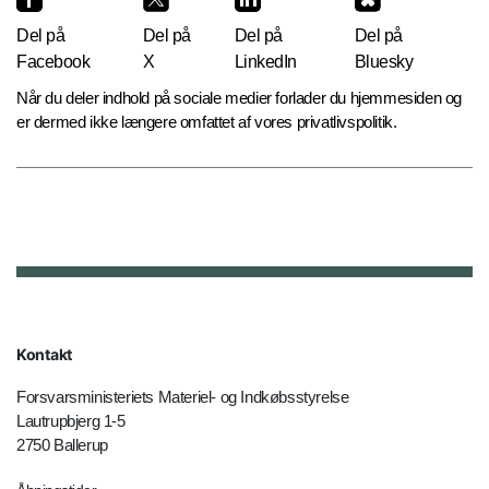
Del på
Del på
Del på
Del på
Facebook
X
LinkedIn
Bluesky
Når du deler indhold på sociale medier forlader du hjemmesiden og
er dermed ikke længere omfattet af vores privatlivspolitik.
Kontakt
Forsvarsministeriets Materiel- og Indkøbsstyrelse
Lautrupbjerg 1-5
2750 Ballerup