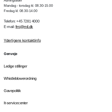
Åbningstider
Mandag - torsdag kl. 08.30-15.00
Fredag kl. 08.30-14.00
Telefon: +45 7281 4000
E-mail:
fmi@mil.dk
Yderligere kontaktinfo
Genveje
Ledige stillinger
Whistleblowerordning
Gavepolitik
It-servicecenter