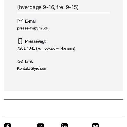
(hverdage 9-16, fre. 9-15)
E-mail
presse-fmi@mil.dk
Pressevagt
7281 4041 (kun opkald – ikke sms)
Link
Kontakt Styrelsen