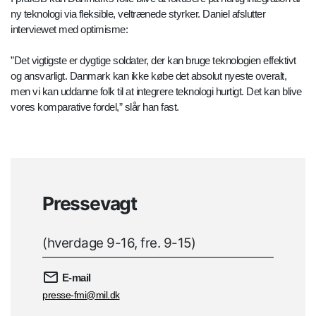
ny teknologi via fleksible, veltrænede styrker. Daniel afslutter
interviewet med optimisme:
”Det vigtigste er dygtige soldater, der kan bruge teknologien effektivt
og ansvarligt. Danmark kan ikke købe det absolut nyeste overalt,
men vi kan uddanne folk til at integrere teknologi hurtigt. Det kan blive
vores komparative fordel,” slår han fast.
Pressevagt
(hverdage 9-16, fre. 9-15)
E-mail
presse-fmi@mil.dk