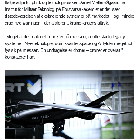
Ifølge adjunkt, ph.d. og teknologiforsker Daniel Møller Ølgaard fra
Institut for Militær Teknologi på Forsvarsakademiet er det især
tilstedeværelsen af eksisterende systemer på markedet – og i mindre
grad nye løsninger – der afslører Ukraine-krigens aftryk.
”Meget af det materiel, man ser på messen, er ofte stadig legacy-
systemer. Nye teknologier som kvante, space og AI fylder meget lidt
fysisk på messen. En undtagelse er droner – droner er overalt,”
konstaterer han.