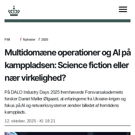
FMI
Nyheder
2025
Multidomæne operationer og AI på
kamppladsen: Science fiction eller
nær virkelighed?
På DALO Industry Days 2025 fremhævede Forsvarsakademiets
forsker Daniel Møller Ølgaard, at erfaringerne fra Ukraine-krigen og
fokus på AI og netværkssystemer ændrer billedet af fremtidens
kampplads.
12. oktober, 2025 - Kl. 18.21