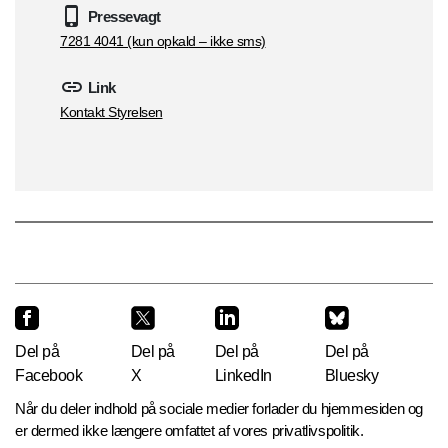
Pressevagt
7281 4041 (kun opkald – ikke sms)
Link
Kontakt Styrelsen
Del på
Del på
Del på
Del på
Facebook
X
LinkedIn
Bluesky
Når du deler indhold på sociale medier forlader du hjemmesiden og
er dermed ikke længere omfattet af vores privatlivspolitik.