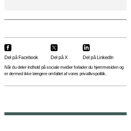
Del på Facebook
Del på X
Del på LinkedIn
Når du deler indhold på sociale medier forlader du hjemmesiden og
er dermed ikke længere omfattet af vores privatlivspolitik.