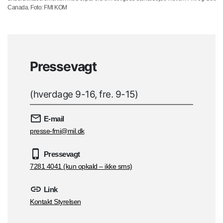
Canada. Foto: FMI KOM
Pressevagt
(hverdage 9-16, fre. 9-15)
E-mail
presse-fmi@mil.dk
Pressevagt
7281 4041 (kun opkald – ikke sms)
Link
Kontakt Styrelsen