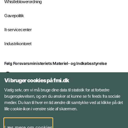
Whistleblowerordning
Gavepolitik
It-servicecenter
Industrikontoret
Følg Forsvarsministeriets Materiel- og Indkøbsstyrelse
LinkedIn
Vi bruger cookies på fmi.dk
Facebook
Vælg selv, om vi må bruge dine data til statistik for at forbedre
brugeroplevelsen, og om du ønsker at kunne se fx feeds fra sociale
medier. Du kan til hver en tid ændre dit samtykke ved at klikke på det
Instagram
lille cookie-ikon i venstre side af skærmen.
YouTube
Læs mere om cookies