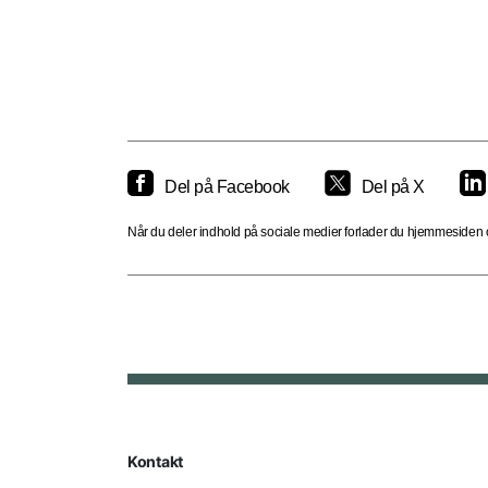
Del på Facebook
Del på X
Når du deler indhold på sociale medier forlader du hjemmesiden og
Kontakt