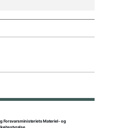
lg Forsvarsministeriets Materiel- og
dkøbsstyrelse