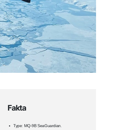
Fakta
Type: MQ-9B SeaGuardian.