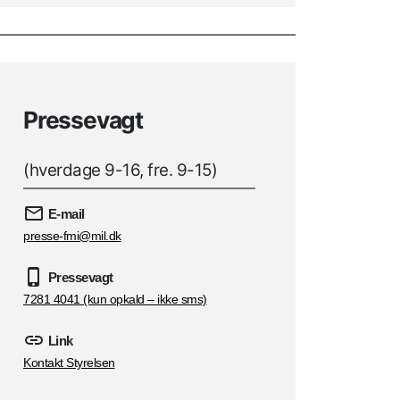
Pressevagt
(hverdage 9-16, fre. 9-15)
E-mail
presse-fmi@mil.dk
Pressevagt
7281 4041 (kun opkald – ikke sms)
Link
Kontakt Styrelsen