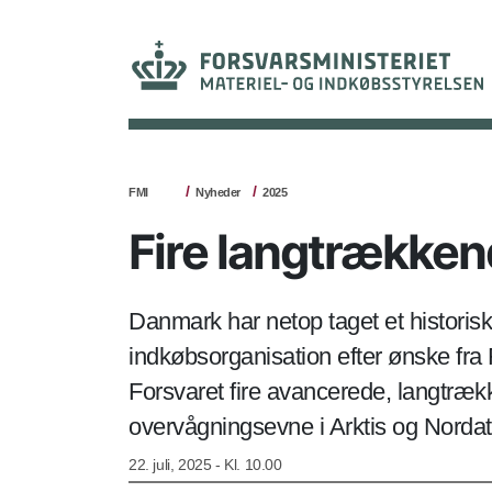
FMI
Nyheder
2025
Fire langtrækkend
Danmark har netop taget et historis
indkøbsorganisation efter ønske fra 
Forsvaret fire avancerede, langtræ
overvågningsevne i Arktis og Nordat
22. juli, 2025 - Kl. 10.00