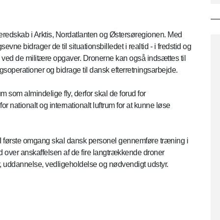
 beredskab i Arktis, Nordatlanten og Østersøregionen. Med
 bidrager de til situationsbilledet i realtid - i fredstid og
 ved de militære opgaver. Dronerne kan også indsættes til
gsoperationer og bidrage til dansk efterretningsarbejde.
som almindelige fly, derfor skal de forud for
 nationalt og internationalt luftrum for at kunne løse
I første omgang skal dansk personel gennemføre træning i
 over anskaffelsen af de fire langtrækkende droner
er, uddannelse, vedligeholdelse og nødvendigt udstyr.