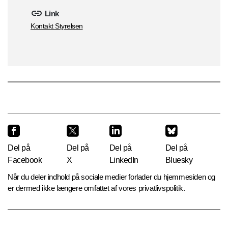
Link
Kontakt Styrelsen
Del på
Del på
Del på
Del på
Facebook
X
LinkedIn
Bluesky
Når du deler indhold på sociale medier forlader du hjemmesiden og
er dermed ikke længere omfattet af vores privatlivspolitik.