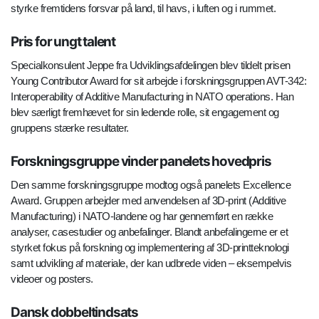
styrke fremtidens forsvar på land, til havs, i luften og i rummet.
Pris for ungt talent
Specialkonsulent Jeppe fra Udviklingsafdelingen blev tildelt prisen
Young Contributor Award for sit arbejde i forskningsgruppen AVT-342:
Interoperability of Additive Manufacturing in NATO operations. Han
blev særligt fremhævet for sin ledende rolle, sit engagement og
gruppens stærke resultater.
Forskningsgruppe vinder panelets hovedpris
Den samme forskningsgruppe modtog også panelets Excellence
Award. Gruppen arbejder med anvendelsen af 3D-print (Additive
Manufacturing) i NATO-landene og har gennemført en række
analyser, casestudier og anbefalinger. Blandt anbefalingerne er et
styrket fokus på forskning og implementering af 3D-printteknologi
samt udvikling af materiale, der kan udbrede viden – eksempelvis
videoer og posters.
Dansk dobbeltindsats