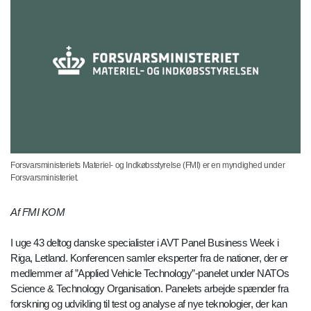
Forsvarsministeriets Materiel- og Indkøbsstyrelse (FMI) er en myndighed under
Forsvarsministeriet.
Af FMI KOM
I uge 43 deltog danske specialister i AVT Panel Business Week i
Riga, Letland. Konferencen samler eksperter fra de nationer, der er
medlemmer af ”Applied Vehicle Technology”-panelet under NATOs
Science & Technology Organisation. Panelets arbejde spænder fra
forskning og udvikling til test og analyse af nye teknologier, der kan