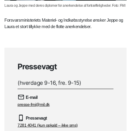
Laura og Jeppe med deres diplomer for anerkendelse af fortræffeligheder. Foto: FMI
Forsvarsministeriets Materiel- og Indkøbsstyrelse ønsker Jeppe og
Laura et stort tillykke med de flotte anerkendelser.
Pressevagt
(hverdage 9-16, fre. 9-15)
E-mail
presse-fmi@mil.dk
Pressevagt
7281 4041 (kun opkald – ikke sms)