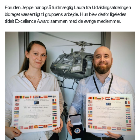
Foruden Jeppe har også fuldmægtig Laura fra Udviklingsafdelingen
bidraget væsentligt til gruppens arbejde. Hun blev derfor ligeledes
tildelt Excellence Award sammen med de øvrige medlemmer.