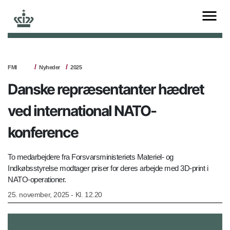
FMI
Nyheder
2025
Danske repræsentanter hædret
ved international NATO-
konference
To medarbejdere fra Forsvarsministeriets Materiel- og
Indkøbsstyrelse modtager priser for deres arbejde med 3D-print i
NATO-operationer.
25. november, 2025 - Kl. 12.20