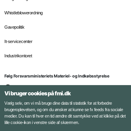
Whistleblowerordning
Gavepolitik
It-servicecenter
Industrikontoret
Følg Forsvarsministeriets Materiel- og Indkøbsstyrelse
LinkedIn
Vi bruger cookies på fmi.dk
Facebook
Vælg selv, om vi må bruge dine data til statistik for at forbedre
brugeroplevelsen, og om du ønsker at kunne se fx feeds fra sociale
medier. Du kan til hver en tid ændre dit samtykke ved at klikke på det
Instagram
lille cookie-ikon i venstre side af skærmen.
YouTube