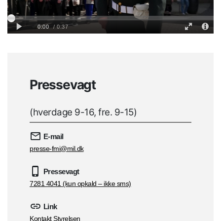
Pressevagt
(hverdage 9-16, fre. 9-15)
E-mail
presse-fmi@mil.dk
Pressevagt
7281 4041 (kun opkald – ikke sms)
Link
Kontakt Styrelsen