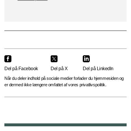
Del på Facebook
Del på X
Del på LinkedIn
Når du deler indhold på sociale medier forlader du hjemmesiden og
er dermed ikke længere omfattet af vores privatlivspolitik.