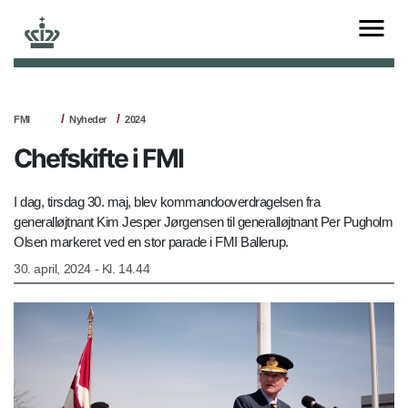
FMI
Nyheder
2024
Chefskifte i FMI
I dag, tirsdag 30. maj, blev kommandooverdragelsen fra
generalløjtnant Kim Jesper Jørgensen til generalløjtnant Per Pugholm
Olsen markeret ved en stor parade i FMI Ballerup.
30. april, 2024 - Kl. 14.44