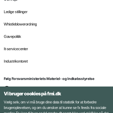
Ledige stillinger
Whistleblowerordning
Gavepolitik
It-servicecenter
Industrikontoret
Følg Forsvarsministeriets Materiel- og Indkøbsstyrelse
LinkedIn
Vi bruger cookies på fmi.dk
Facebook
Vælg selv, om vi må bruge dine data til statistik for at forbedre
brugeroplevelsen, og om du ønsker at kunne se fx feeds fra sociale