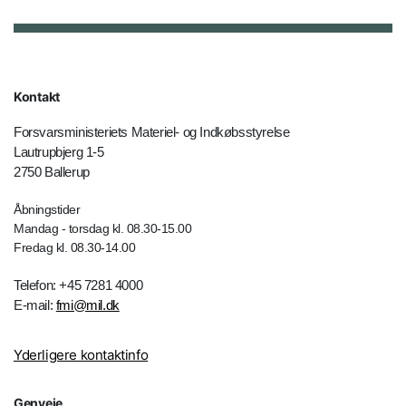
Kontakt
Forsvarsministeriets Materiel- og Indkøbsstyrelse
Lautrupbjerg 1-5
2750 Ballerup
Åbningstider
Mandag - torsdag kl. 08.30-15.00
Fredag kl. 08.30-14.00
Telefon: +45 7281 4000
E-mail:
fmi@mil.dk
Yderligere kontaktinfo
Genveje