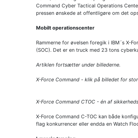
Command Cyber Tactical Operations Center 
pressen ønskede at offentligøre om det ops
Mobilt operationscenter
Rammerne for øvelsen foregik i IBM´s X-F
(SOC). Det er en truck med 23 tons cyberka
Artiklen fortsætter under billederne.
X-Force Command - klik på billedet for stor
X-Force Command CTOC - én af sikkerhedsb
X-Force Command C-TOC kan både konfigurer
flag konkurrencer eller endda en Watch Flo