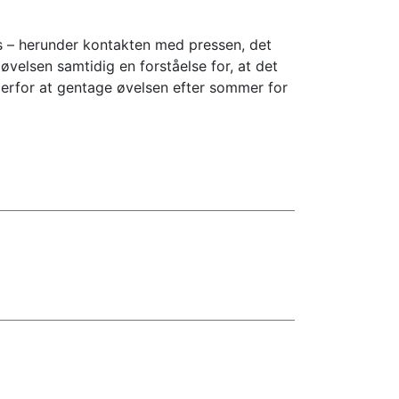
es – herunder kontakten med pressen, det
øvelsen samtidig en forståelse for, at det
 derfor at gentage øvelsen efter sommer for