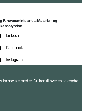
lg Forsvarsministeriets Materiel- og
dkøbsstyrelse
LinkedIn
Facebook
Instagram
YouTube
s fra sociale medier. Du kan til hver en tid ændre