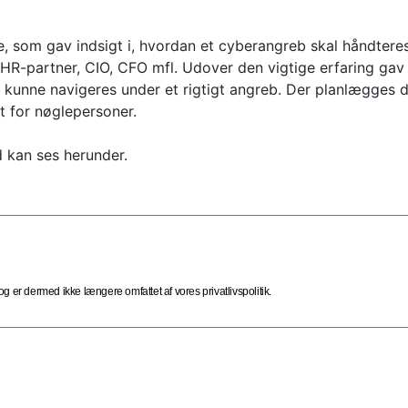
de, som gav indsigt i, hvordan et cyberangreb skal håndter
, HR-partner, CIO, CFO mfl. Udover den vigtige erfaring gav 
al kunne navigeres under et rigtigt angreb. Der planlægges
t for nøglepersoner.
kan ses herunder.
 er dermed ikke længere omfattet af vores privatlivspolitik.