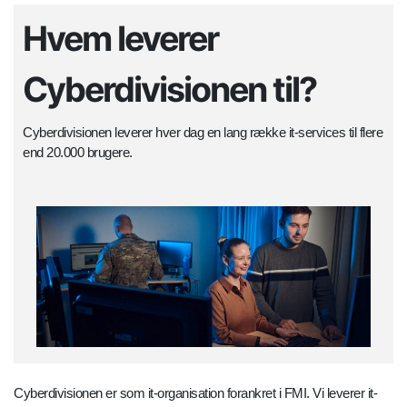
Hvem leverer
Cyberdivisionen til?
Cyberdivisionen leverer hver dag en lang række it-services til flere
end 20.000 brugere.
Cyberdivisionen er som it-organisation forankret i FMI. Vi leverer it-