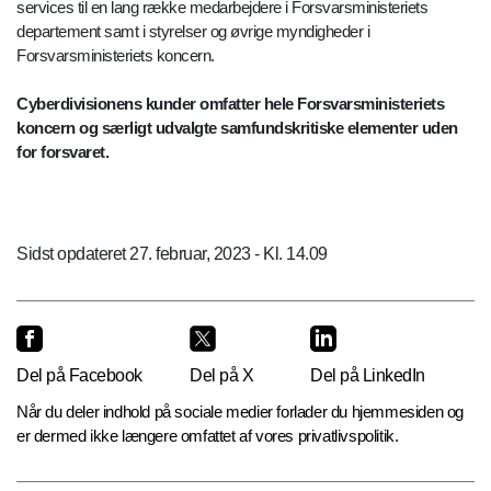
services til en lang række medarbejdere i Forsvarsministeriets
departement samt i styrelser og øvrige myndigheder i
Forsvarsministeriets koncern.
Cyberdivisionens kunder omfatter hele Forsvarsministeriets
koncern og særligt udvalgte samfundskritiske elementer uden
for forsvaret.
Sidst opdateret 27. februar, 2023 - Kl. 14.09
Del på Facebook
Del på X
Del på LinkedIn
Når du deler indhold på sociale medier forlader du hjemmesiden og
er dermed ikke længere omfattet af vores privatlivspolitik.