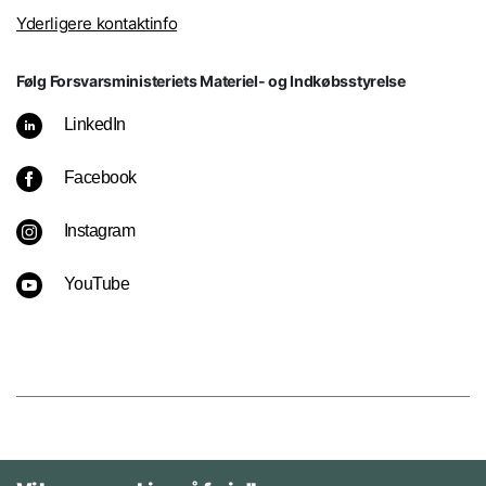
Yderligere kontaktinfo
Følg Forsvarsministeriets Materiel- og Indkøbsstyrelse
LinkedIn
Facebook
Instagram
YouTube
Kontakt