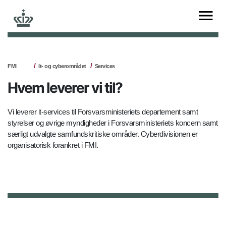
FMI
It- og cyberområdet
Services
Hvem leverer vi til?
Vi leverer it-services til Forsvarsministeriets departement samt
styrelser og øvrige myndigheder i Forsvarsministeriets koncern samt
særligt udvalgte samfundskritiske områder. Cyberdivisionen er
organisatorisk forankret i FMI.